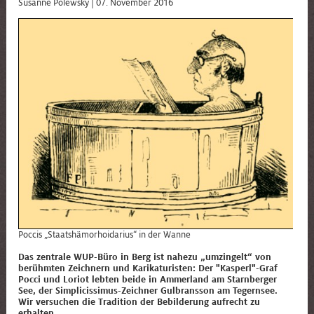
Susanne Polewsky |
07. November 2016
Poccis „
Staatshämorhoidarius“ in der Wanne
Das zentrale WUP-Büro in Berg ist nahezu „umzingelt“ von
berühmten Zeichnern und Karikaturisten: Der "Kasperl"-Graf
Pocci und Loriot lebten beide in Ammerland am Starnberger
See, der Simplicissimus-Zeichner Gulbransson am Tegernsee.
Wir versuchen die Tradition der Bebilderung aufrecht zu
erhalten.