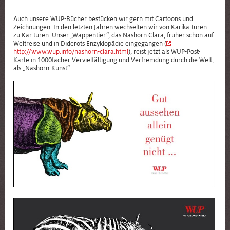
Auch unsere WUP-Bücher bestücken wir gern mit Cartoons und
Zeichnungen. In den letzten Jahren wechselten wir von Karika-turen
zu Kar-turen: Unser „Wappentier“, das Nashorn Clara, früher schon auf
Weltreise und in Diderots Enzyklopädie eingegangen (
http://www.wup.info/nashorn-clara.html
), reist jetzt als WUP-Post-
Karte in 1000facher Vervielfältigung und Verfremdung durch die Welt,
als „Nashorn-Kunst“.