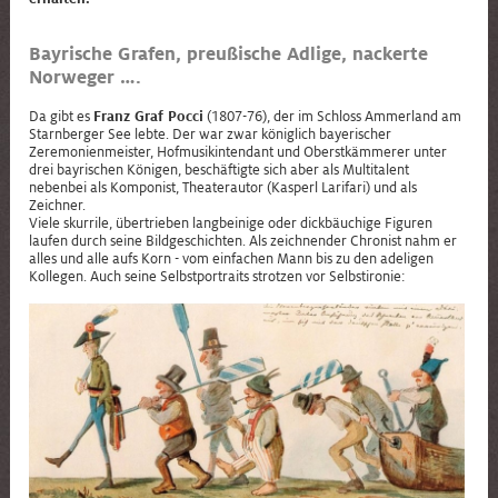
Bayrische Grafen, preußische Adlige, nackerte
Norweger ….
Da gibt es
Franz Graf Pocci
(1807-76), der im Schloss Ammerland am
Starnberger See lebte. Der war zwar königlich bayerischer
Zeremonienmeister, Hofmusikintendant und Oberstkämmerer unter
drei bayrischen Königen, beschäftigte sich aber als Multitalent
nebenbei als Komponist, Theaterautor (Kasperl Larifari) und als
Zeichner.
Viele skurrile, übertrieben langbeinige oder dickbäuchige Figuren
laufen durch seine Bildgeschichten. Als zeichnender Chronist nahm er
alles und alle aufs Korn - vom einfachen Mann bis zu den adeligen
Kollegen. Auch seine Selbstportraits strotzen vor Selbstironie: