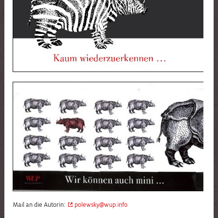
Mail an die Autorin:
polewsky@wup.info