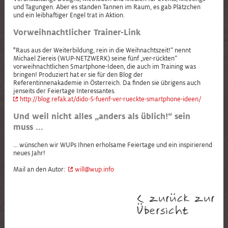
und Tagungen. Aber es standen Tannen im Raum, es gab Plätzchen
und ein leibhaftiger Engel trat in Aktion.
Vorweihnachtlicher Trainer-Link
"Raus aus der Weiterbildung, rein in die Weihnachtszeit!“ nennt
Michael Ziereis (WUP-NETZWERK) seine fünf „ver-rückten“
vorweihnachtlichen Smartphone-Ideen, die auch im Training was
bringen! Produziert hat er sie für den Blog der
Referentinnenakademie in Österreich. Da finden sie übrigens auch
jenseits der Feiertage Interessantes.
http://blog.refak.at/dido-5-fuenf-ver-rueckte-smartphone-ideen/
Und weil nicht alles „anders als üblich!“ sein
muss ...
... wünschen wir WUPs Ihnen erholsame Feiertage und ein inspirierend
neues Jahr!
Mail an den Autor:
will@wup.info
< zurück zur
Übersicht