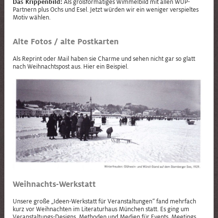
Das Krippenbild:
Als großformatiges Wimmelbild mit allen WUP-
Partnern plus Ochs und Esel. Jetzt würden wir ein weniger verspieltes
Motiv wählen.
Alte Fotos / alte Postkarten
Als Reprint oder Mail haben sie Charme und sehen nicht gar so glatt
nach Weihnachtspost aus. Hier ein Beispiel.
Weihnachts-Werkstatt
Unsere große „Ideen-Werkstatt für Veranstaltungen“ fand mehrfach
kurz vor Weihnachten im Literaturhaus München statt. Es ging um
Veranstaltungs-Designs, Methoden und Medien für Events, Meetings