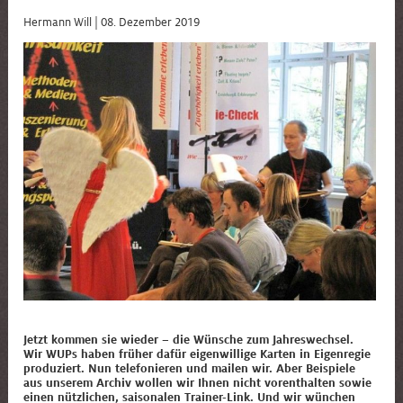
Hermann Will |
08. Dezember 2019
Jetzt kommen sie wieder – die Wünsche zum Jahreswechsel.
Wir WUPs haben früher dafür eigenwillige Karten in Eigenregie
produziert. Nun telefonieren und mailen wir. Aber Beispiele
aus unserem Archiv wollen wir Ihnen nicht vorenthalten sowie
einen nützlichen, saisonalen Trainer-Link. Und wir wünchen