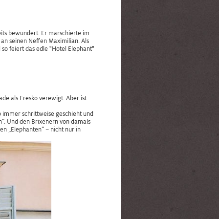
its bewundert. Er marschierte im
 an seinen Neffen Maximilian. Als
o feiert das edle "Hotel Elephant"
de als Fresko verewigt. Aber ist
rb immer schrittweise geschieht und
n“. Und den Brixenern von damals
en „Elephanten“ – nicht nur in