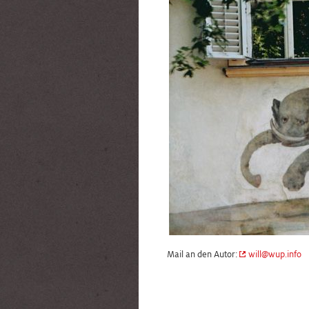
Mail an den Autor:
will@wup.info