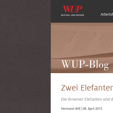
Arbeits
WUP-Blog
Zwei Elefanten
Die Brixener Elefanten und 
Hermann Will |
08. April 2015