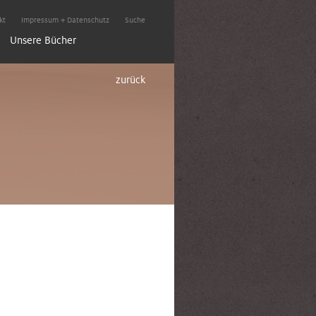
kt
Impressum + Datenschutz
Suche
Unsere Bücher
zurück