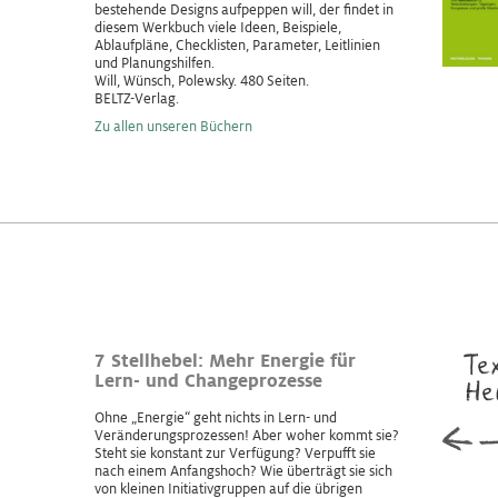
bestehende Designs aufpeppen will, der findet in
diesem Werkbuch viele Ideen, Beispiele,
Ablaufpläne, Checklisten, Parameter, Leitlinien
und Planungshilfen.
Will, Wünsch, Polewsky. 480 Seiten.
BELTZ-Verlag.
Zu allen unseren Büchern
Te
7 Stellhebel: Mehr Energie für
Lern- und Changeprozesse
He
Ohne „Energie“ geht nichts in Lern- und
Veränderungsprozessen! Aber woher kommt sie?
Steht sie konstant zur Verfügung? Verpufft sie
nach einem Anfangs­hoch? Wie überträgt sie sich
von kleinen Initiativgruppen auf die übrigen