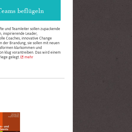
Teams beflügeln
te und Teamleiter sollen zupackende
, inspirierende Leader,
olle Coaches, innovative Change
in der Brandung, sie sollen mit neuen
nsformen klarkommen und
on klug vorantreiben. Das wird einem
Wiege gelegt.
mehr