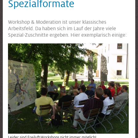
Spezialformate
Workshop & Moderation ist unser klassisches
Arbeitsfeld. Da haben sich im Lauf der Jahre viele
Spezial-Zuschnitte ergeben. Hier exemplarisch einige:
Leider sind Freiluft-Workshops nicht immer möglich!