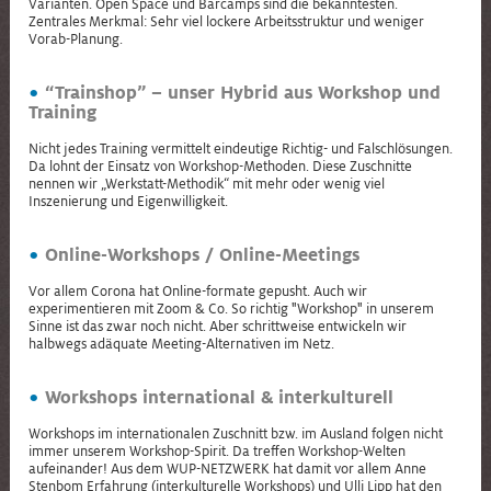
Varianten. Open Space und Barcamps sind die bekanntesten.
Zentrales Merkmal: Sehr viel lockere Arbeitsstruktur und weniger
Vorab-Planung.
“Trainshop” – unser Hybrid aus Workshop und
Training
Nicht jedes Training vermittelt eindeutige Richtig- und Falschlösungen.
Da lohnt der Einsatz von Workshop-Methoden. Diese Zuschnitte
nennen wir „Werkstatt-Methodik“ mit mehr oder wenig viel
Inszenierung und Eigenwilligkeit.
Online-Workshops / Online-Meetings
Vor allem Corona hat Online-formate gepusht. Auch wir
experimentieren mit Zoom & Co. So richtig "Workshop" in unserem
Sinne ist das zwar noch nicht. Aber schrittweise entwickeln wir
halbwegs adäquate Meeting-Alternativen im Netz.
Workshops international & interkulturell
Workshops im internationalen Zuschnitt bzw. im Ausland folgen nicht
immer unserem Workshop-Spirit. Da treffen Workshop-Welten
aufeinander! Aus dem WUP-NETZWERK hat damit vor allem Anne
Stenbom Erfahrung (interkulturelle Workshops) und Ulli Lipp hat den