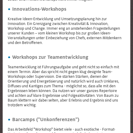
Innovations-Workshops
Kreative Ideen-Entwicklung und Umsetzungsplanung hin zur
Innovation. Ein Grenzgang zwischen Kreativität & Innovation,
Workshop und Change. Immer eng an anstehenden Fragestellungen
unserer Kunden – vom kleinen Workshop bis zur großen Ideen-
Veranstaltungen unter Einbeziehung von Chefs, externen Mitdenkern
und den Betroffenen.
Workshops zur Teamentwicklung
Teamentwicklung ist Führungsaufgabe und geht nicht so einfach mit
einem Termin. Aber das spricht nicht gegen klug designte Team-
Workshops oder Supervision. Die stärken Stärken, dienen der
Orientierung und Energetisierung und natürlich wird auch Unklares,
Diffuses und Kantiges zum Thema - möglichst so, dass alle mit den
Ergebnissen leben können. Da nutzen wir unser ganzes Repertoire
und achten auf klare Ergebnisse und Folgeaktivitäten. Von Baum zu
Baum klettern wir dabei selten, aber Erlebnis und Ergebnis sind uns
trotzdem wichtig.
Barcamps ("Unkonferenzen")
Das Arbeitsfeld "Workshop" bietet viele - auch exotische - Format-