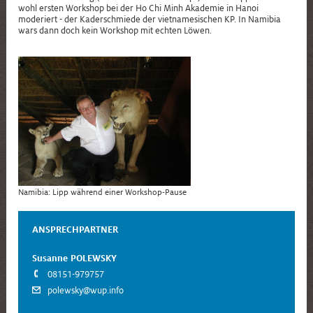
wohl ersten Workshop bei der Ho Chi Minh Akademie in Hanoi
moderiert - der Kaderschmiede der vietnamesischen KP. In Namibia
wars dann doch kein Workshop mit echten Löwen.
Namibia: Lipp während einer Workshop-Pause
ANSPRECHPARTNER
Susanne POLEWSKY
08151-979757
polewsky@wup.info